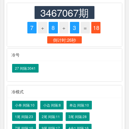
3467067期
7
+
8
+
3
=
18
倒计时:26秒
冷号
27 间隔:3041
冷模式
小单 间隔:10
小边 间隔:8
单边 间隔:10
1尾 间隔:23
2尾 间隔:11
3尾 间隔:28
7尾 间隔:10
9尾 间隔:17
4余1 间隔:16