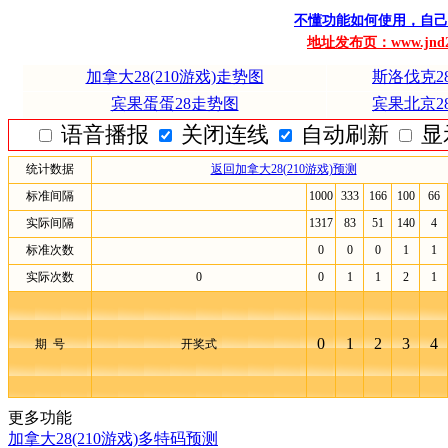
不懂功能如何使用，自己
地址发布页：www.jnd28
加拿大28(210游戏)走势图
斯洛伐克2
宾果蛋蛋28走势图
宾果北京2
语音播报
关闭连线
自动刷新
显
统计数据
返回加拿大28(210游戏)预测
标准间隔
1000
333
166
100
66
实际间隔
1317
83
51
140
4
标准次数
0
0
0
1
1
实际次数
0
0
1
1
2
1
0
1
2
3
4
期 号
开奖式
更多功能
加拿大28(210游戏)多特码预测