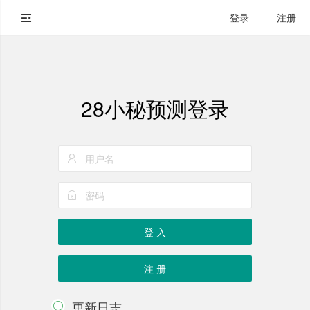
登录
注册
28小秘预测登录
登 入
注 册
更新日志
